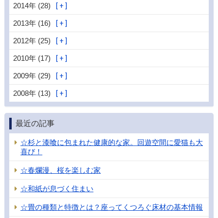
2014年 (28)
2013年 (16)
2012年 (25)
2010年 (17)
2009年 (29)
2008年 (13)
最近の記事
☆杉と漆喰に包まれた健康的な家。回遊空間に愛猫も大
喜び！
☆春爛漫、桜を楽しむ家
☆和紙が息づく住まい
☆畳の種類と特徴とは？座ってくつろぐ床材の基本情報