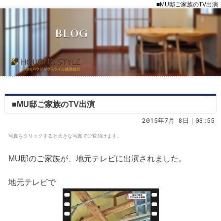
■MU邸ご家族のTV出演
■MU邸ご家族のTV出演
2015年7月 8日｜03:55
写真をクリックすると大きな写真でご覧頂けます。
MU邸のご家族が、地元テレビに出演されました。
地元テレビで