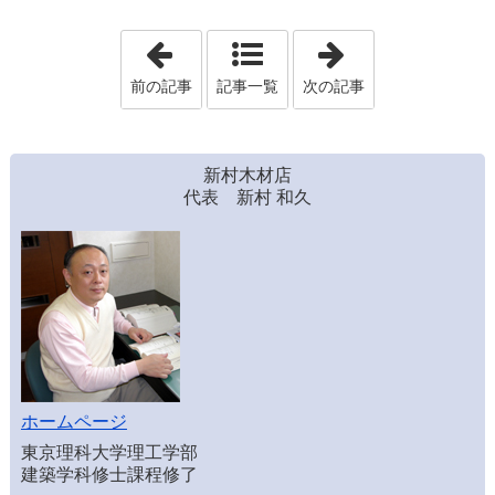
「■田園の中の富山地方鉄道」
「■シロアリに関
前の記事
記事一覧
次の記事
新村木材店
代表 新村 和久
ホームページ
東京理科大学理工学部
建築学科修士課程修了