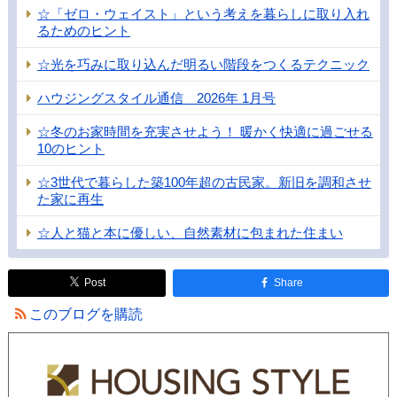
☆「ゼロ・ウェイスト」という考えを暮らしに取り入れ
るためのヒント
☆光を巧みに取り込んだ明るい階段をつくるテクニック
ハウジングスタイル通信 2026年 1月号
☆冬のお家時間を充実させよう！ 暖かく快適に過ごせる
10のヒント
☆3世代で暮らした築100年超の古民家。新旧を調和させ
た家に再生
☆人と猫と本に優しい、自然素材に包まれた住まい
Post
Share
このブログを購読