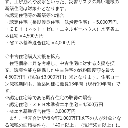
す。土砂崩れや浸水といった、災害リスクの高い地域の
新築住宅は対象外となります。
※認定住宅等の新築等の場合
・認定住宅（長期優良住宅・低炭素住宅）＝5,000万円、
・ＺＥＨ（ネット・ゼロ・エネルギーハウス）水準省エ
ネ住宅＝4,500万円
・省エネ基準適合住宅＝4,000万円
◇中古住宅購入支援を拡充
住宅価格上昇を考慮し、中古住宅に対する支援を拡
充。環境性能を確保した中古住宅の減税限度額を最大
4,500万円（現在は3,000万円）※となります。住宅ロー
ン減税期間も、新築同様に最長13年間（現行10年間）で
す。
※認定住宅等である既存住宅の取得の場合
・認定住宅・ＺＥＨ水準省エネ住宅＝4,500万円
・省エネ基準適合住宅＝3,000万円
また、世帯合計所得金額1,000万円以下の人が対象とな
る減税の面積要件を、「40㎡以上」（現行50㎡以上）に