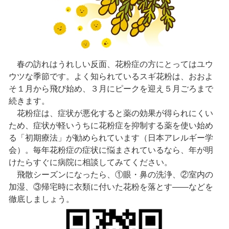
春の訪れはうれしい反面、花粉症の方にとってはユウ
ウツな季節です。よく知られているスギ花粉は、おおよ
そ１月から飛び始め、３月にピークを迎え５月ごろまで
続きます。
花粉症は、症状が悪化すると薬の効果が得られにくい
ため、症状が軽いうちに花粉症を抑制する薬を使い始め
る「初期療法」が勧められています（日本アレルギー学
会）。毎年花粉症の症状に悩まされているなら、年が明
けたらすぐに病院に相談してみてください。
飛散シーズンになったら、①眼・鼻の洗浄、②室内の
加湿、③帰宅時に衣類に付いた花粉を落とす――などを
徹底しましょう。