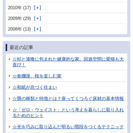
2010年 (17)
2009年 (29)
2008年 (13)
最近の記事
☆杉と漆喰に包まれた健康的な家。回遊空間に愛猫も大
喜び！
☆春爛漫、桜を楽しむ家
☆和紙が息づく住まい
☆畳の種類と特徴とは？座ってくつろぐ床材の基本情報
☆「ゼロ・ウェイスト」という考えを暮らしに取り入れ
るためのヒント
☆光を巧みに取り込んだ明るい階段をつくるテクニック