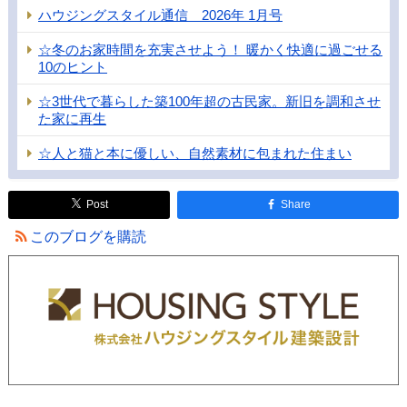
ハウジングスタイル通信 2026年 1月号
☆冬のお家時間を充実させよう！ 暖かく快適に過ごせる
10のヒント
☆3世代で暮らした築100年超の古民家。新旧を調和させ
た家に再生
☆人と猫と本に優しい、自然素材に包まれた住まい
Post
Share
このブログを購読