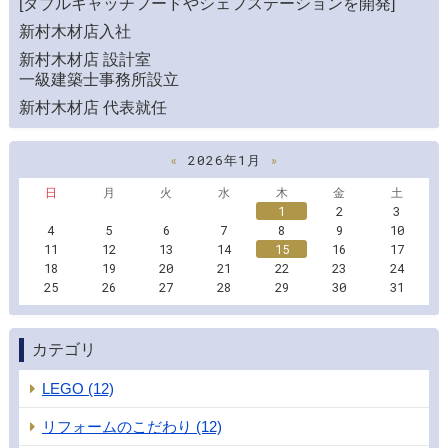
[ダブルキャッチフードやシェフステーションを開発]
新村木材店入社
新村木材店 設計室
一級建築士事務所設立
新村木材店 代表就任
«
2026年1月
»
日
月
火
水
木
金
土
1
2
3
4
5
6
7
8
9
10
11
12
13
14
15
16
17
18
19
20
21
22
23
24
25
26
27
28
29
30
31
カテゴリ
LEGO (12)
リフォームのこだわり (12)