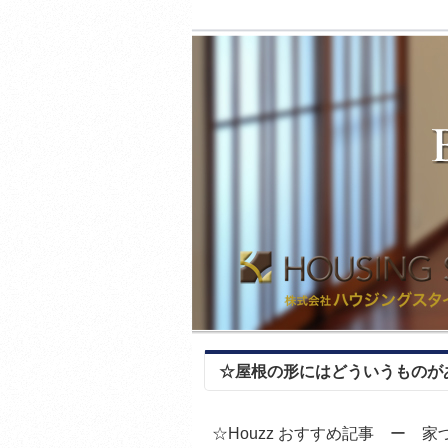
☆屋根の形にはどういうものが
☆Houzz おすすめ記事 ー 