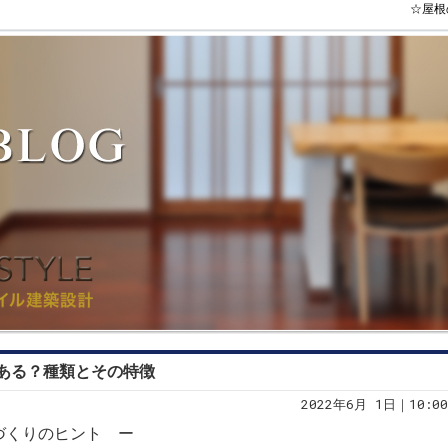
☆屋根
ある？種類とその特徴
2022年6月 1日｜10:00
家づくりのヒント ー