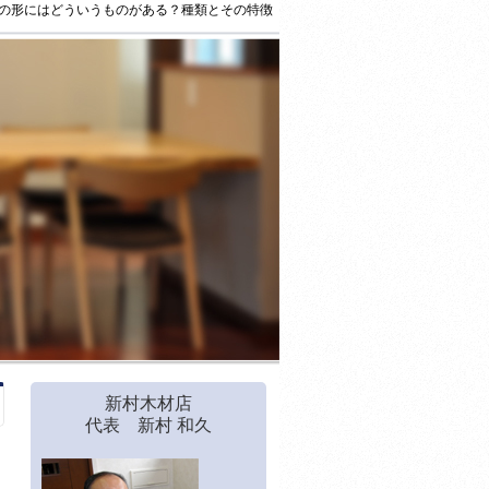
の形にはどういうものがある？種類とその特徴
新村木材店
代表 新村 和久