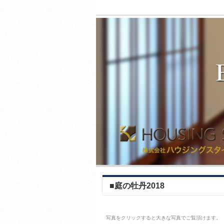
■庭の牡丹2018
写真をクリックすると大きな写真でご覧頂けます。