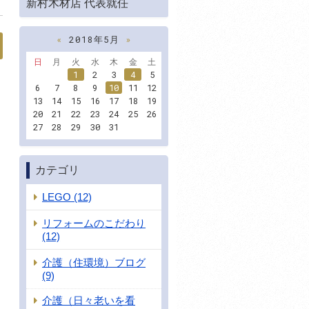
新村木材店 代表就任
«
2018年5月
»
日
月
火
水
木
金
土
1
2
3
4
5
6
7
8
9
10
11
12
13
14
15
16
17
18
19
20
21
22
23
24
25
26
27
28
29
30
31
カテゴリ
LEGO (12)
リフォームのこだわり
(12)
介護（住環境）ブログ
(9)
介護（日々老いを看