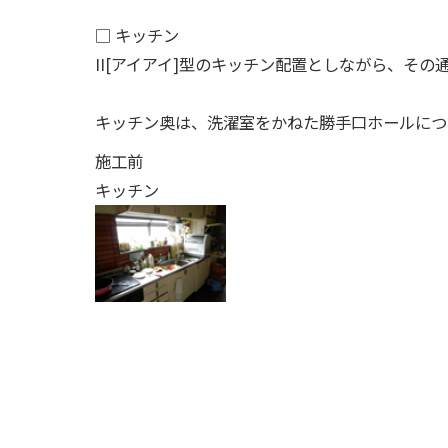
□ キッチン
II[アイアイ]型のキッチン配置としながら、そ
キッチン奥は、洗濯室をかねた勝手口ホールにつ
施工前
キッチン