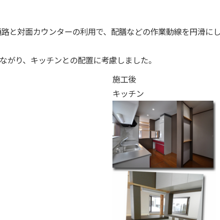
の通路と対面カウンターの利用で、配膳などの作業動線を円滑に
ながり、キッチンとの配置に考慮しました。
施工後
キッチン