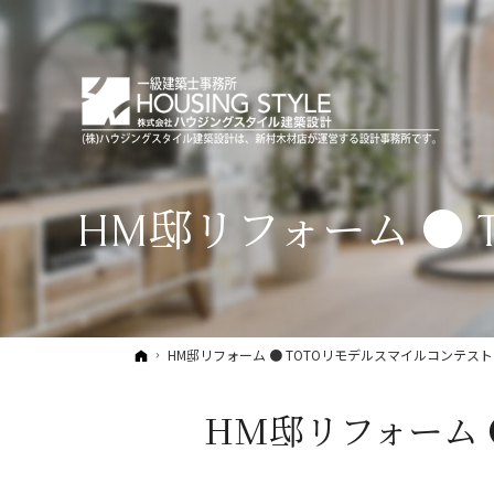
HM邸リフォーム ●
ホーム
HM邸リフォーム ● TOTOリモデルスマイルコンテスト
HM邸リフォーム 