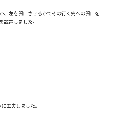
か、左を開口させるかでその行く先への開口を十
を設置しました。
うに工夫しました。