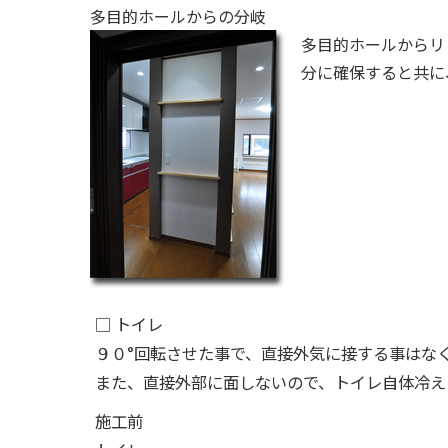
多目的ホールからの分岐
多目的ホールからリ
分に確保すると共に
□ トイレ
９０°回転させた事で、直接外気に接する事はな
また、直接外部に面しないので、トイレ自体冷え
施工前