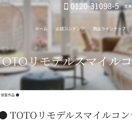
0120-31098-5
営業
ホーム
必読コンテンツ
商品ラインナップ
 TOTOリモデルスマイルコ
 受賞作品 ●
● TOTOリモデルスマイルコン