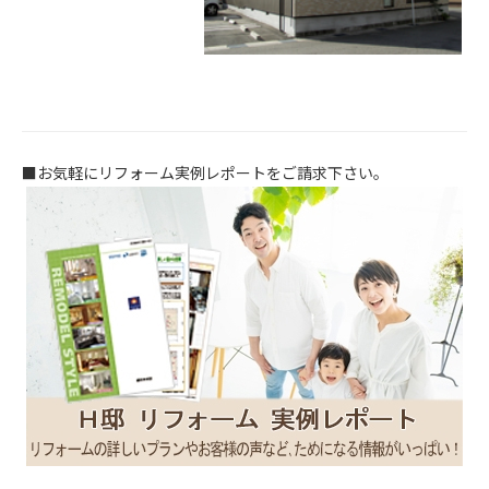
...
■お気軽にリフォーム実例レポートをご請求下さい。