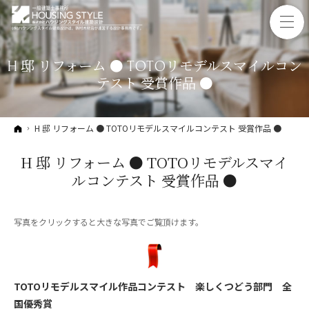
H 邸 リフォーム ● TOTOリモデルスマイルコン
テスト 受賞作品 ●
ホーム
H 邸 リフォーム ● TOTOリモデルスマイルコンテスト 受賞作品 ●
H 邸 リフォーム ● TOTOリモデルスマイ
ルコンテスト 受賞作品 ●
写真をクリックすると大きな写真でご覧頂けます。
TOTOリモデルスマイル作品コンテスト 楽しくつどう部門 全
国優秀賞