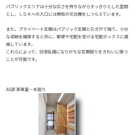
パブリックエリアは十分な広さを持ちながらすっきりとした空間
とし、ＬＤＫへの入口には無垢の花台棚をしつらえています。
また、プライベート玄関はパブリック玄関と引き戸で隔て、十分
な収納を確保すると共に、郵便や宅配を受ける宅配ボックスに連
絡しています。
これらによって、日頃乱雑になりがちな玄関廻りをきれいに保つ
ことが可能です。
AS邸 家事室－水廻り