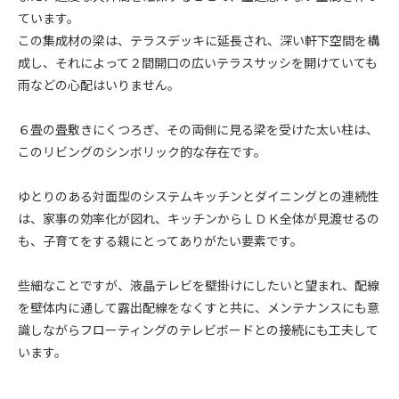
ています。
この集成材の梁は、テラスデッキに延長され、深い軒下空間を構
成し、それによって２間開口の広いテラスサッシを開けていても
雨などの心配はいりません。
６畳の畳敷きにくつろぎ、その両側に見る梁を受けた太い柱は、
このリビングのシンボリック的な存在です。
ゆとりのある対面型のシステムキッチンとダイニングとの連続性
は、家事の効率化が図れ、キッチンからＬＤＫ全体が見渡せるの
も、子育てをする親にとってありがたい要素です。
些細なことですが、液晶テレビを壁掛けにしたいと望まれ、配線
を壁体内に通して露出配線をなくすと共に、メンテナンスにも意
識しながらフローティングのテレビボードとの接続にも工夫して
います。