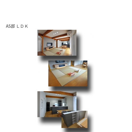
AS邸 ＬＤＫ