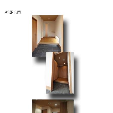
AS邸 玄関