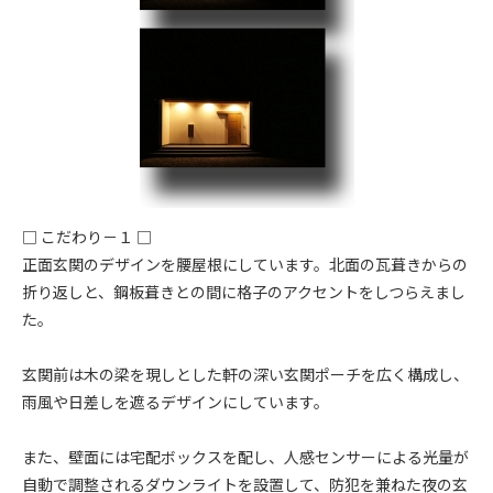
□ こだわり－１ □
正面玄関のデザインを腰屋根にしています。北面の瓦葺きからの
折り返しと、鋼板葺きとの間に格子のアクセントをしつらえまし
た。
玄関前は木の梁を現しとした軒の深い玄関ポーチを広く構成し、
雨風や日差しを遮るデザインにしています。
また、壁面には宅配ボックスを配し、人感センサーによる光量が
自動で調整されるダウンライトを設置して、防犯を兼ねた夜の玄