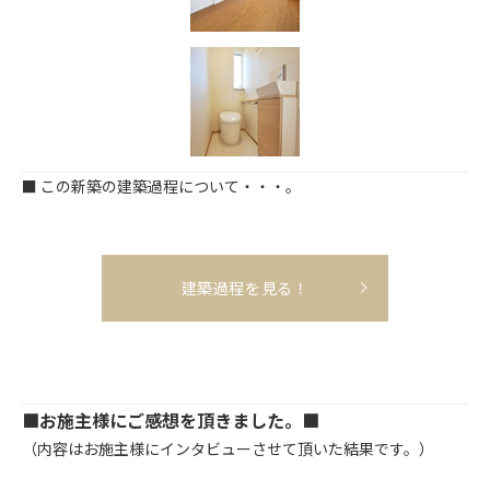
■ この新築の建築過程について・・・。
...
建築過程を見る！
■お施主様にご感想を頂きました。■
...
（内容はお施主様にインタビューさせて頂いた結果です。）