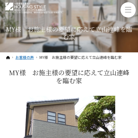
MY様 お施主様の要望に応えて立山連峰を臨
む家
ホーム
お客様の声
MY様 お施主様の要望に応えて立山連峰を臨む家
MY様 お施主様の要望に応えて立山連峰
を臨む家