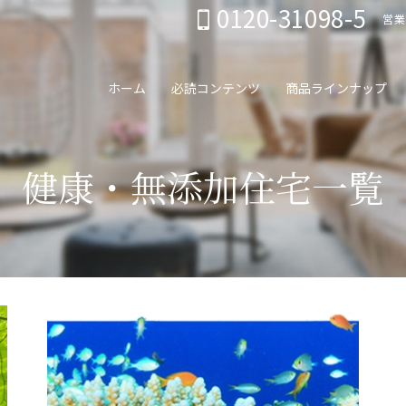
0120-31098-5
営業
ホーム
必読コンテンツ
商品ラインナップ
健康・無添加住宅一覧