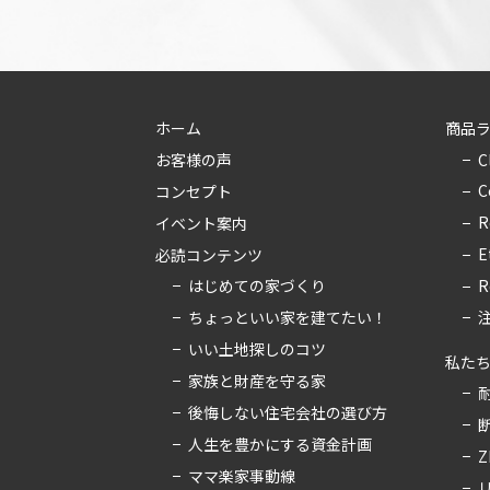
ホーム
商品
C
お客様の声
C
コンセプト
R
イベント案内
E
必読コンテンツ
はじめての家づくり
R
ちょっといい家を建てたい！
いい土地探しのコツ
私た
家族と財産を守る家
後悔しない住宅会社の選び方
人生を豊かにする資金計画
Z
ママ楽家事動線