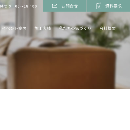
お問合せ
資料請求
時間 9：00～18：00
イベント案内
施工実績
私たちの家づくり
会社概要