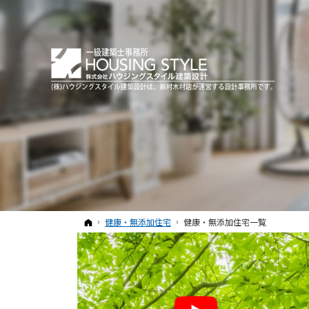
ホーム
健康・無添加住宅
健康・無添加住宅一覧