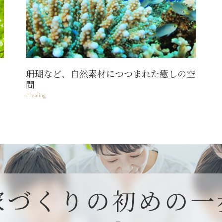
珊瑚など、自然素材につつまれた癒しの空
間
Healing